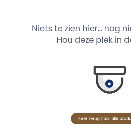
Niets te zien hier... nog 
Hou deze plek in d
Keer terug naar alle prod