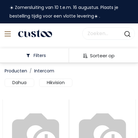
☀️ Zomersluiting van 10 t.e.m. 16 augustus. Plaats je
bestelling tijdig voor een vlotte levering☀️ .
Filters
Sorteer op
Producten
Intercom
Dahua
Hikvision