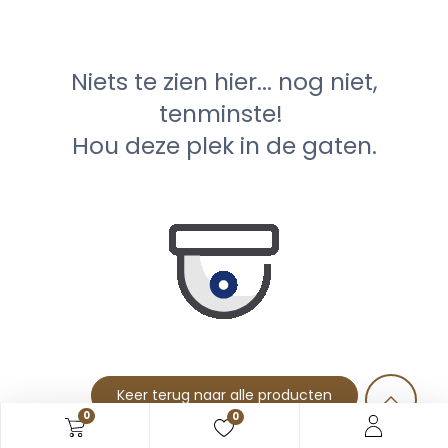
Niets te zien hier... nog niet,
tenminste!
Hou deze plek in de gaten.
Keer terug naar alle producten
0
0