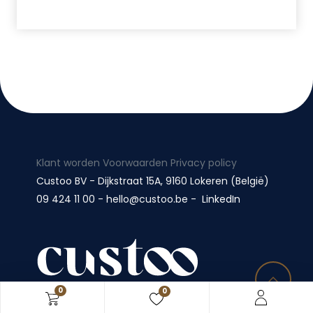
Klant worden
Voorwaarden
Privacy policy
Custoo BV​ -
Dijkstraat 15A, 9160 Lokeren (België)
09 424 11 00 - hello@custoo.be -
LinkedIn
0
0