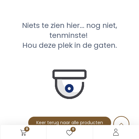
Niets te zien hier... nog niet,
tenminste!
Hou deze plek in de gaten.
Keer terug naar alle producten
0
0