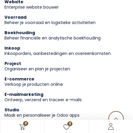
Website
Enterprise website bouwer
Voorraad
Beheer je voorraad en logistieke activiteiten
Boekhouding
Beheer financiële en analytische boekhouding
Inkoop
Inkooporders, aanbestedingen en overeenkomsten
Project
Organiseer en plan je projecten
E-commerce
Verkoop je producten online
E-mailmarketing
Ontwerp, verzend en traceer e-mails
Studio
Maak en personaliseer je Odoo apps
0
0
Documenten
Documentbeheer