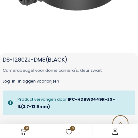
DS-1280ZJ-DM8(BLACK)
Camerabeugel voor dome camera's, kleur zwart
Log-in
inloggen voor prijzen
Product vervangen door
IPC-HDBW3449R-ZS-
IL(2.7-13.5mm)
0
0