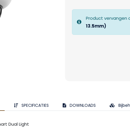
Product vervangen 
13.5mm)
SPECIFICATIES
DOWNLOADS
Bijbe
rt Dual Light