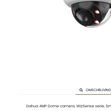
OMSCHRIJVING
Dahua 4MP Dome camera, WizSense serie, Sma