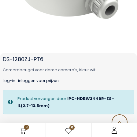
DS-1280ZJ-PT6
Camerabeugel voor dome camera's, kleur wit
Log-in
inloggen voor prijzen
Product vervangen door
IPC-HDBW3449R-ZS-
IL(2.7-13.5mm)
0
0