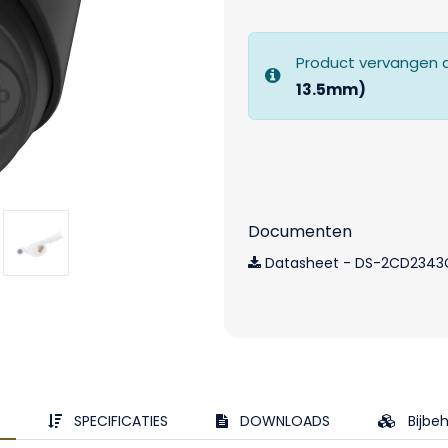
Product vervangen 
13.5mm)
Documenten
Datasheet - DS-2CD2343G
SPECIFICATIES
DOWNLOADS
Bijbe