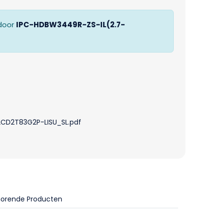
door
IPC-HDBW3449R-ZS-IL(2.7-
2CD2T83G2P-LISU_SL.pdf
horende Producten