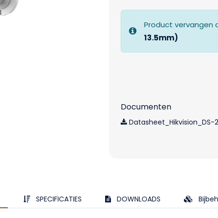
Product vervangen 
13.5mm)
Documenten
Datasheet_Hikvision_DS-
SPECIFICATIES
DOWNLOADS
Bijbe