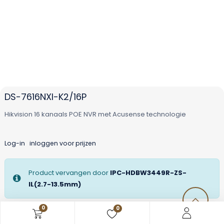
DS-7616NXI-K2/16P
Hikvision 16 kanaals POE NVR met Acusense technologie
Log-in
inloggen voor prijzen
Product vervangen door
IPC-HDBW3449R-ZS-
IL(2.7-13.5mm)
0
0