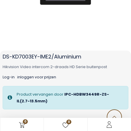
DS-KD7003EY-IME2/Aluminium
Hikvision Video intercom 2-draads HD Serie buitenpost
Log-in
inloggen voor prijzen
Product vervangen door
IPC-HDBW3449R-ZS-
IL(2.7-13.5mm)
0
0