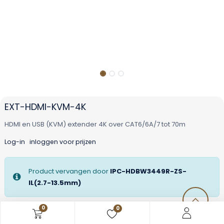
EXT-HDMI-KVM-4K
HDMI en USB (KVM) extender 4K over CAT6/6A/7 tot 70m
Log-in
inloggen voor prijzen
Product vervangen door
IPC-HDBW3449R-ZS-
IL(2.7-13.5mm)
0
0