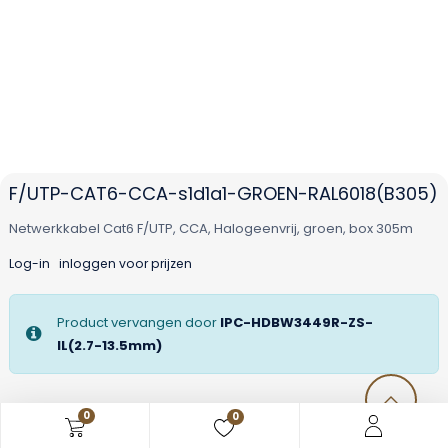
F/UTP-CAT6-CCA-s1d1a1-GROEN-RAL6018(B305)
Netwerkkabel Cat6 F/UTP, CCA, Halogeenvrij, groen, box 305m
Log-in
inloggen voor prijzen
Product vervangen door
IPC-HDBW3449R-ZS-
IL(2.7-13.5mm)
0
0