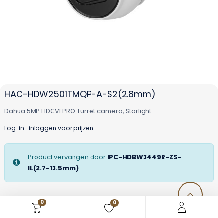
HAC-HDW2501TMQP-A-S2(2.8mm)
Dahua 5MP HDCVI PRO Turret camera, Starlight
Log-in
inloggen voor prijzen
Product vervangen door
IPC-HDBW3449R-ZS-
IL(2.7-13.5mm)
0
0