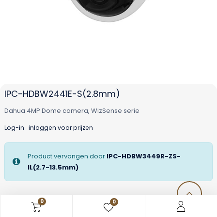
IPC-HDBW2441E-S(2.8mm)
Dahua 4MP Dome camera, WizSense serie
Log-in
inloggen voor prijzen
Product vervangen door
IPC-HDBW3449R-ZS-
IL(2.7-13.5mm)
0
0