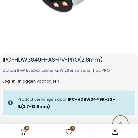
IPC-HDW3849H-AS-PV-PRO(2.8mm)
Dahua 8MP Eyeball camera, WizSense serie, Tioc PRO
Log-in
inloggen voor prijzen
Product vervangen door
IPC-HDBW3449R-ZS-
IL(2.7-13.5mm)
0
0