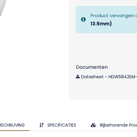
Product vervangen 
13.5mm)
Documenten
Datasheet - HDW5842EM-
SCHRIJVING
SPECIFICATIES
Bijbehorende Pr