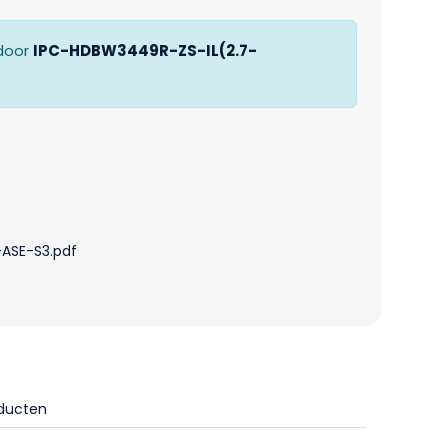
door
IPC-HDBW3449R-ZS-IL(2.7-
ASE-S3.pdf
oducten