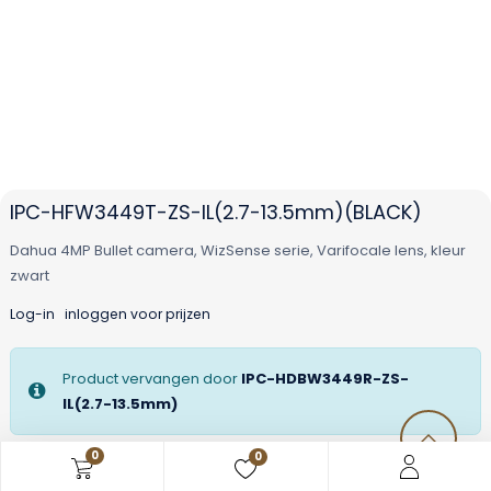
IPC-HFW3449T-ZS-IL(2.7-13.5mm)(BLACK)
Dahua 4MP Bullet camera, WizSense serie, Varifocale lens, kleur
zwart
Log-in
inloggen voor prijzen
Product vervangen door
IPC-HDBW3449R-ZS-
IL(2.7-13.5mm)
0
0