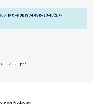
door
IPC-HDBW3449R-ZS-IL(2.7-
ZAS-PV-PRO.pdf
horende Producten