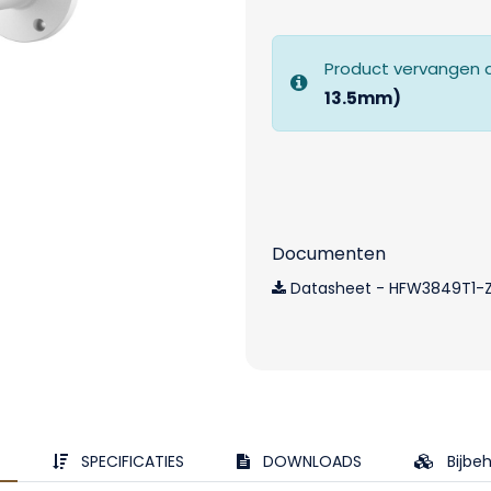
Product vervangen 
13.5mm)
Documenten
Datasheet - HFW3849T1-
SPECIFICATIES
DOWNLOADS
Bijbe