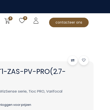
0
0
contacteer ons
1-ZAS-PV-PRO(2.7-
izSense serie, Tioc PRO, Varifocal
inloggen voor prijzen