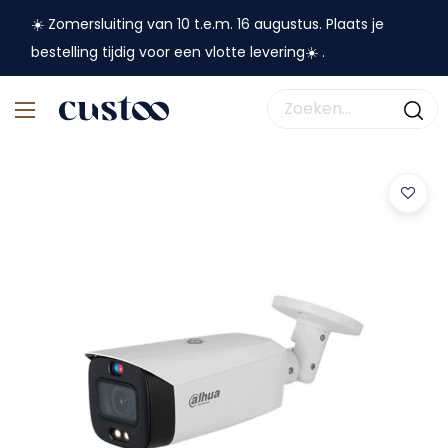
☀️ Zomersluiting van 10 t.e.m. 16 augustus. Plaats je
bestelling tijdig voor een vlotte levering☀️ .