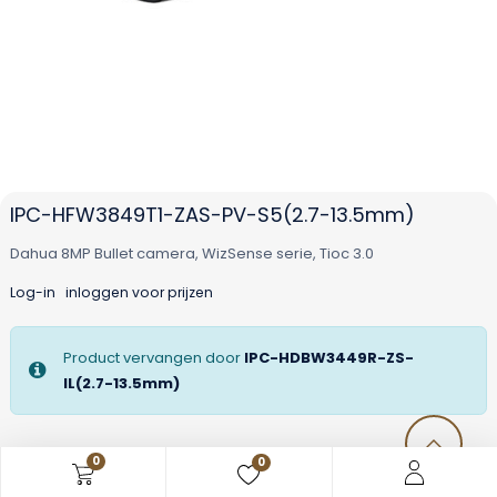
IPC-HFW3849T1-ZAS-PV-S5(2.7-13.5mm)
Dahua 8MP Bullet camera, WizSense serie, Tioc 3.0
Log-in
inloggen voor prijzen
Product vervangen door
IPC-HDBW3449R-ZS-
IL(2.7-13.5mm)
0
0