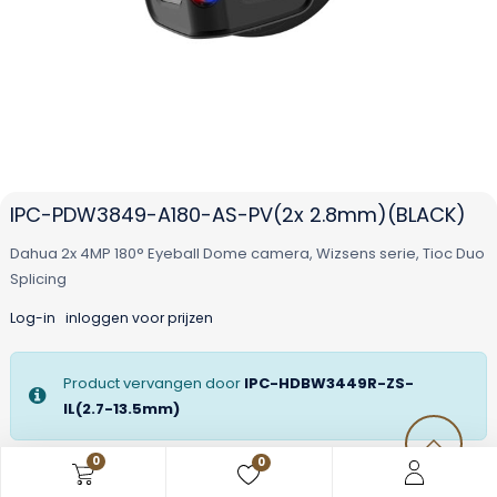
IPC-PDW3849-A180-AS-PV(2x 2.8mm)(BLACK)
Dahua 2x 4MP 180° Eyeball Dome camera, Wizsens serie, Tioc Duo
Splicing
Log-in
inloggen voor prijzen
Product vervangen door
IPC-HDBW3449R-ZS-
IL(2.7-13.5mm)
0
0