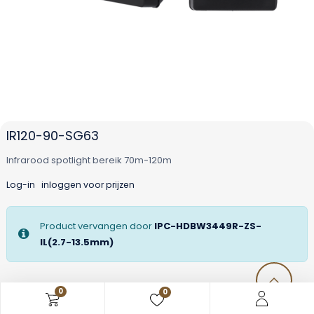
IR120-90-SG63
Infrarood spotlight bereik 70m-120m
Log-in
inloggen voor prijzen
Product vervangen door
IPC-HDBW3449R-ZS-
IL(2.7-13.5mm)
0
0