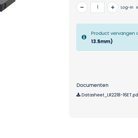
Log-in
Product vervangen 
13.5mm)
Documenten
Datasheet_LR2218-16ET.pd