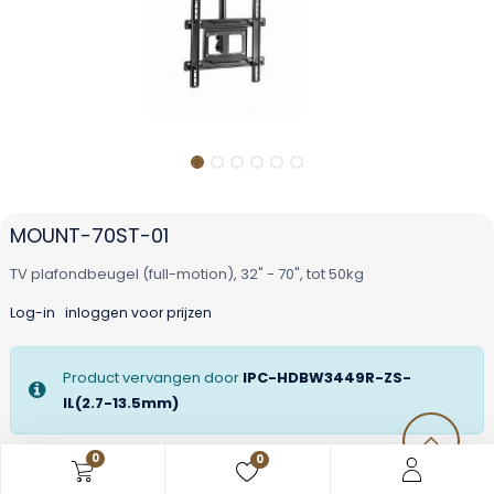
MOUNT-70ST-01
TV plafondbeugel (full-motion), 32" - 70", tot 50kg
Log-in
inloggen voor prijzen
Product vervangen door
IPC-HDBW3449R-ZS-
IL(2.7-13.5mm)
0
0