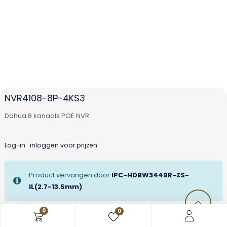
NVR4108-8P-4KS3
Dahua 8 kanaals POE NVR
Log-in
inloggen voor prijzen
Product vervangen door
IPC-HDBW3449R-ZS-
IL(2.7-13.5mm)
0
0