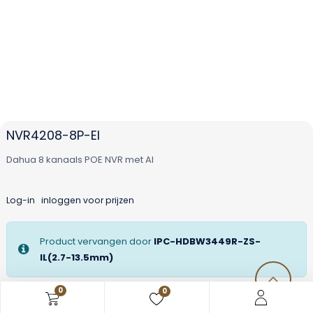
NVR4208-8P-EI
Dahua 8 kanaals POE NVR met AI
Log-in
inloggen voor prijzen
Product vervangen door
IPC-HDBW3449R-ZS-
IL(2.7-13.5mm)
0
0