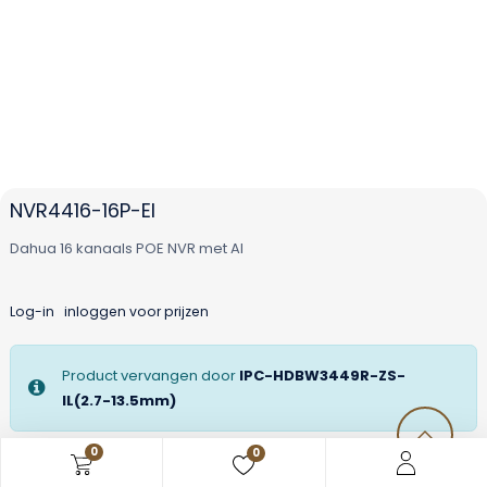
NVR4416-16P-EI
Dahua 16 kanaals POE NVR met AI
Log-in
inloggen voor prijzen
Product vervangen door
IPC-HDBW3449R-ZS-
IL(2.7-13.5mm)
0
0