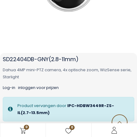
SD22404DB-GNY(2.8-11mm)
Dahua 4MP mini-PTZ camera, 4x optische zoom, WizSense serie,
Starlight
Log-in
inloggen voor prijzen
Product vervangen door
IPC-HDBW3449R-ZS-
IL(2.7-13.5mm)
0
0