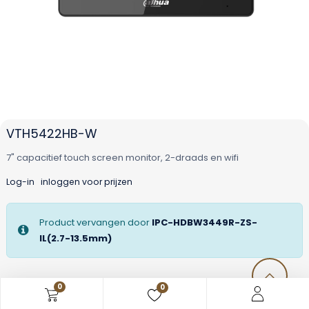
VTH5422HB-W
7" capacitief touch screen monitor, 2-draads en wifi
Log-in
inloggen voor prijzen
Product vervangen door
IPC-HDBW3449R-ZS-
IL(2.7-13.5mm)
0
0