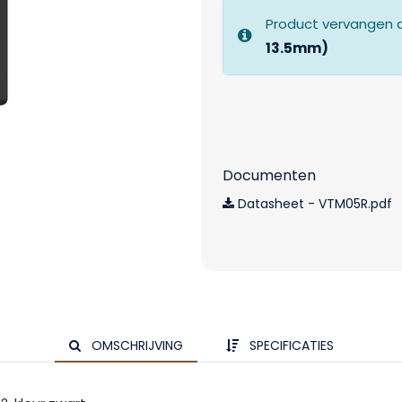
Product vervangen 
13.5mm)
Documenten
Datasheet - VTM05R.pdf
OMSCHRIJVING
SPECIFICATIES