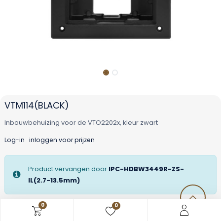
VTM114(BLACK)
Inbouwbehuizing voor de VTO2202x, kleur zwart
Log-in
inloggen voor prijzen
Product vervangen door
IPC-HDBW3449R-ZS-
IL(2.7-13.5mm)
0
0