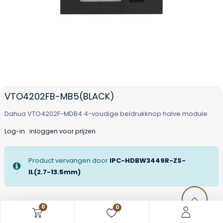
VTO4202FB-MB5(BLACK)
Dahua VTO4202F-MDB4 4-voudige beldrukknop halve module
Log-in
inloggen voor prijzen
Product vervangen door
IPC-HDBW3449R-ZS-
IL(2.7-13.5mm)
0
0