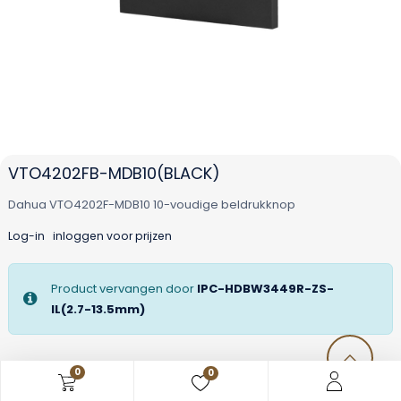
VTO4202FB-MDB10(BLACK)
Dahua VTO4202F-MDB10 10-voudige beldrukknop
Log-in
inloggen voor prijzen
Product vervangen door
IPC-HDBW3449R-ZS-
IL(2.7-13.5mm)
0
0