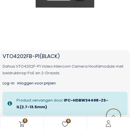
VTO4202FB-P1(BLACK)
Dahua VTO4202F-P1 Video Intercom Camera Hoofdmodule met
beldrukknop PoE en 2-Draads
Log-in
inloggen voor prijzen
Product vervangen door
IPC-HDBW3449R-ZS-
IL(2.7-13.5mm)
0
0