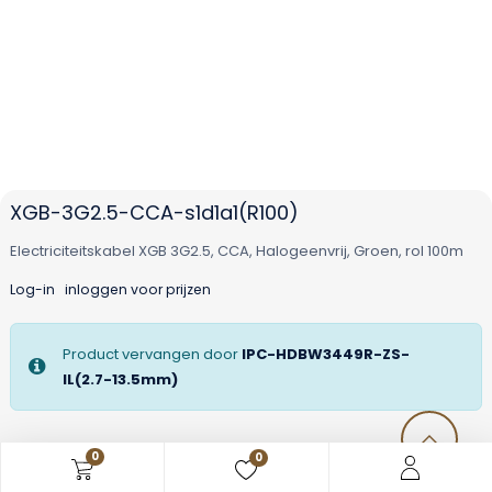
XGB-3G2.5-CCA-s1d1a1(R100)
Electriciteitskabel XGB 3G2.5, CCA, Halogeenvrij, Groen, rol 100m
Log-in
inloggen voor prijzen
Product vervangen door
IPC-HDBW3449R-ZS-
IL(2.7-13.5mm)
0
0