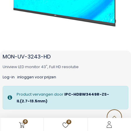
MON-UV-3243-HD
Uniview LED monitor 43", Full HD resolutie
Log-in
inloggen voor prijzen
Product vervangen door
IPC-HDBW3449R-ZS-
IL(2.7-13.5mm)
0
0