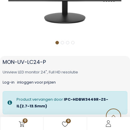
MON-UV-LC24-P
Uniview LED monitor 24", Full HD resolutie
Log-in
inloggen voor prijzen
Product vervangen door
IPC-HDBW3449R-ZS-
IL(2.7-13.5mm)
0
0